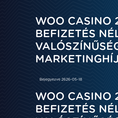
WOO CASINO 
BEFIZETÉS NÉ
VALÓSZÍNŰSÉ
MARKETINGHÍ
Bejegyezve 2626-05-18
WOO CASINO 
BEFIZETÉS NÉ