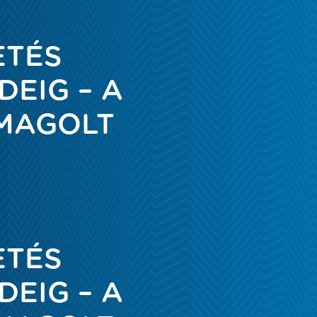
ETÉS
DEIG – A
OMAGOLT
ETÉS
DEIG – A