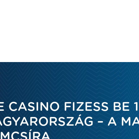
 CASINO FIZESS BE 1
AGYARORSZÁG – A M
ÁMCSÍRA