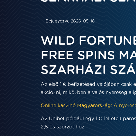
Bejegyezve 2626-05-18
WILD FORTUNE
FREE SPINS M
SZARHÁZI SZ
Az első 1 € befizetésed valójában csak 
akciózni, miközben a valós nyereség alig 
Online kaszinó Magyarország: A nyeresé
Az Unibet például egy 1 € feltételt páro
2,5‑ös szorzót hoz.