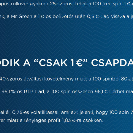
os rollover gyakran 25‑szoros, tehát a 100 free spin 1 €‑o
, a Mr Green a 1 €‑os befizetés után 0,5 €‑t ad vissza a 
IK A “CSAK 1 €” CSAPD
40‑szoros átváltási követelmény miatt a 100 spinból 80‑at
 96,1 %-os RTP‑t ad, a 100 spin összesen 96,1 €‑t érhet ma
él, 0,75‑es volatilitással, ami azt jelenti, hogy 100 spin
er miatt a tényleges profit 1,83 €‑ra csökken.