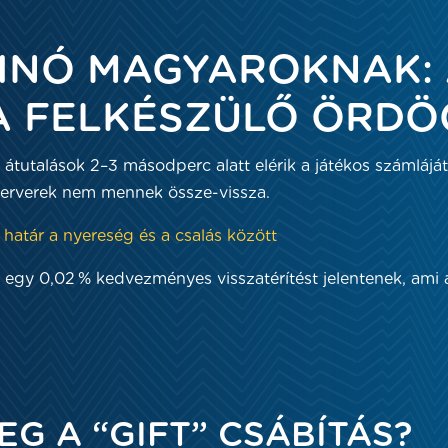
ZINÓ MAGYAROKNAK:
 FELKÉSZÜLŐ ÖRDÖ
y átutalások 2–3 másodperc alatt elérik a játékos számláj
szerverek nem mennek össze-vissza.
határ a nyereség és a csalás között
egy 0,02 % kedvezményes visszatérítést jelentenek, ami a
EG A “GIFT” CSÁBÍTÁS?