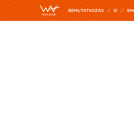
BEMUTATKOZÁS
SÍ
SN