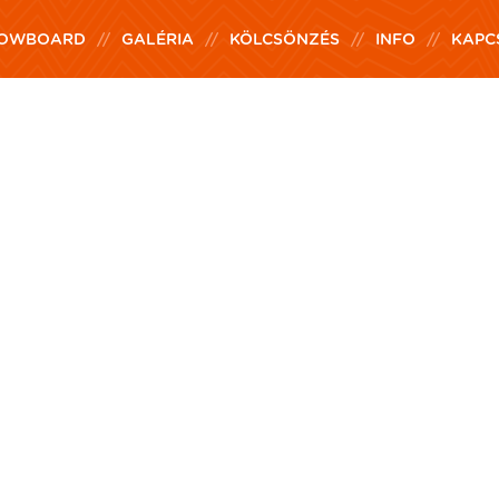
OWBOARD
GALÉRIA
KÖLCSÖNZÉS
INFO
KAPC