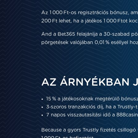
Az 1 000 Ft-os regisztrációs bónusz, ami
200 Ft lehet, ha a játékos 1 000 Ftot koc
And a Bet365 felajánlja a 30-szabad pör
pörgetések valójában 0,01 % eséllyel ho
AZ ÁRNYÉKBAN 
15 % a játékosoknak megtérülő bónus
3‑szoros tranzakciós díj, ha a Trustly-t
7 napos visszautasítási idő a 888casin
Because a gyors Trustly fizetés csillogó