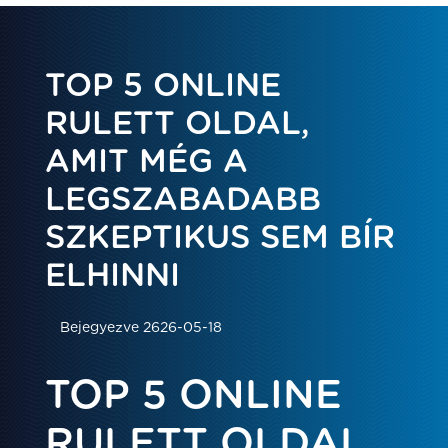
TOP 5 ONLINE
RULETT OLDAL,
AMIT MÉG A
LEGSZABADABB
SZKEPTIKUS SEM BÍR
ELHINNI
Bejegyezve 2626-05-18
TOP 5 ONLINE
RULETT OLDAL,