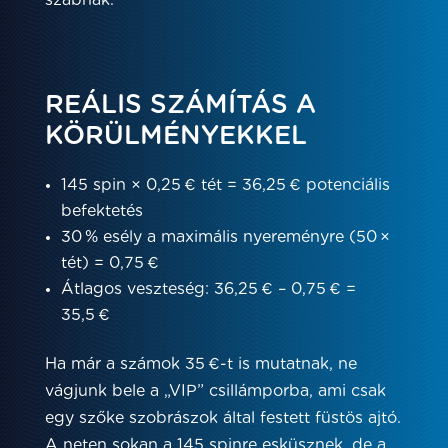
szabnak.
REÁLIS SZÁMÍTÁS A
KÖRÜLMÉNYEKKEL
145 spin × 0,25 € tét = 36,25 € potenciális
befektetés
30 % esély a maximális nyereményre (50 ×
tét) = 0,75 €
Átlagos veszteség: 36,25 € – 0,75 € =
35,5 €
Ha már a számok 35 €-t is mutatnak, ne
vágjunk bele a „VIP” csillámporba, ami csak
egy szőke szobrászok által festett füstös ajtó.
A neten sokan a 145 spinre esküsznek, de a