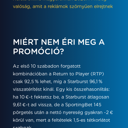
valóság, amit a reklámok szörnyűen elrejtnek
MIÉRT NEM ÉRI MEG A
PROMÓCIÓ?
Az első 10 szabadon forgatott
kombinációban a Return to Player (RTP)
csak 92,5 % lehet, míg a Starburst 96,1 %
visszatérítést kínál. Egy kis összehasonlítás:
ha 10 €-t fektetsz be, a Starburst átlagosan
9,61 €-t ad vissza, de a SportingBet 145
pörgetés után a nettó nyereség gyakran -2 €
körül van, mert a feltételek 1,5‑es tétkorlátot