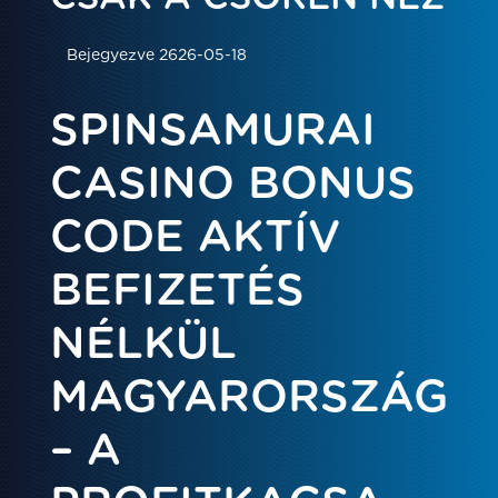
Bejegyezve 2626-05-18
SPINSAMURAI
CASINO BONUS
CODE AKTÍV
BEFIZETÉS
NÉLKÜL
MAGYARORSZÁG
– A