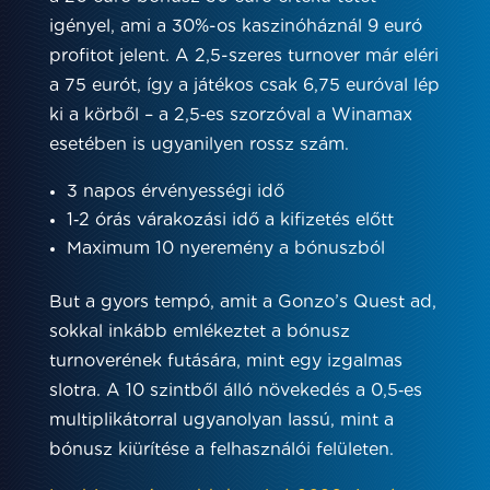
igényel, ami a 30%-os kaszinóháznál 9 euró
profitot jelent. A 2,5-szeres turnover már eléri
a 75 eurót, így a játékos csak 6,75 euróval lép
ki a körből – a 2,5‑es szorzóval a Winamax
esetében is ugyanilyen rossz szám.
3 napos érvényességi idő
1‑2 órás várakozási idő a kifizetés előtt
Maximum 10 nyeremény a bónuszból
But a gyors tempó, amit a Gonzo’s Quest ad,
sokkal inkább emlékeztet a bónusz
turnoverének futására, mint egy izgalmas
slotra. A 10 szintből álló növekedés a 0,5‑es
multiplikátorral ugyanolyan lassú, mint a
bónusz kiürítése a felhasználói felületen.