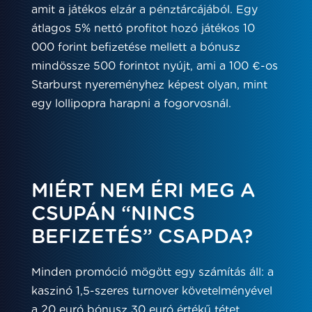
amit a játékos elzár a pénztárcájából. Egy
átlagos 5% nettó profitot hozó játékos 10
000 forint befizetése mellett a bónusz
mindössze 500 forintot nyújt, ami a 100 €-os
Starburst nyereményhez képest olyan, mint
egy lollipopra harapni a fogorvosnál.
MIÉRT NEM ÉRI MEG A
CSUPÁN “NINCS
BEFIZETÉS” CSAPDA?
Minden promóció mögött egy számítás áll: a
kaszinó 1,5-szeres turnover követelményével
a 20 euró bónusz 30 euró értékű tétet