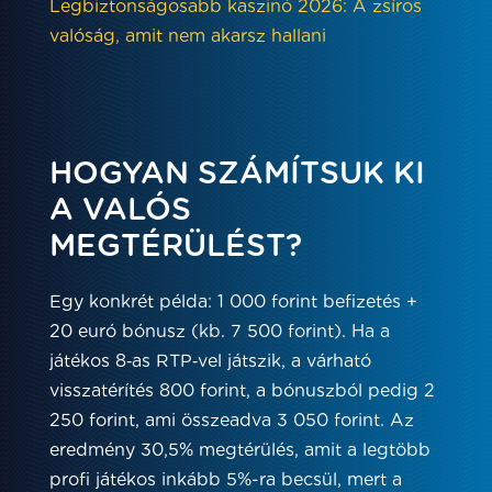
Legbiztonságosabb kaszinó 2026: A zsíros
valóság, amit nem akarsz hallani
HOGYAN SZÁMÍTSUK KI
A VALÓS
MEGTÉRÜLÉST?
Egy konkrét példa: 1 000 forint befizetés +
20 euró bónusz (kb. 7 500 forint). Ha a
játékos 8‑as RTP‑vel játszik, a várható
visszatérítés 800 forint, a bónuszból pedig 2
250 forint, ami összeadva 3 050 forint. Az
eredmény 30,5% megtérülés, amit a legtöbb
profi játékos inkább 5%-ra becsül, mert a