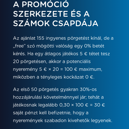
A PROMÓCIÓ
SZERKEZETE ÉS A
SZÁMOK CSAPDÁJA
Az ajánlat 155 ingyenes pörgetést kínál, de a
„free” szó mögötti valóság egy 0% betét
kérés. Ha egy átlagos játékos 5 € tétet tesz
20 pörgetésen, akkor a potenciális
nyeremény 5 € × 20 = 100 € maximum,
miközben a tényleges kockázat 0 €.
Az első 50 pörgetés gyakran 30%-os
hozzájárulási követelménnyel jár; tehát a
játékosnak legalább 0,30 × 100 € = 30 €
saját pénzt kell befizetnie, hogy a
nyeremények szabadon kivehetők legyenek.