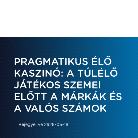
PRAGMATIKUS ÉLŐ
KASZINÓ: A TÚLÉLŐ
JÁTÉKOS SZEMEI
ELŐTT A MÁRKÁK ÉS
A VALÓS SZÁMOK
Bejegyezve 2626-05-18