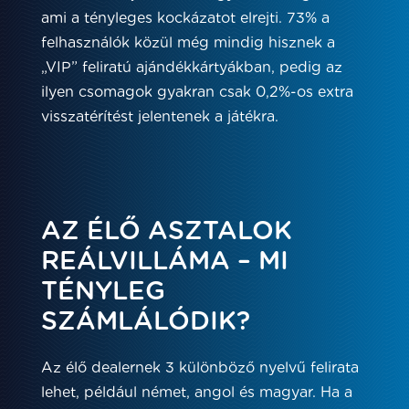
ami a tényleges kockázatot elrejti. 73% a
felhasználók közül még mindig hisznek a
„VIP” feliratú ajándékkártyákban, pedig az
ilyen csomagok gyakran csak 0,2%-os extra
visszatérítést jelentenek a játékra.
AZ ÉLŐ ASZTALOK
REÁLVILLÁMA – MI
TÉNYLEG
SZÁMLÁLÓDIK?
Az élő dealernek 3 különböző nyelvű felirata
lehet, például német, angol és magyar. Ha a