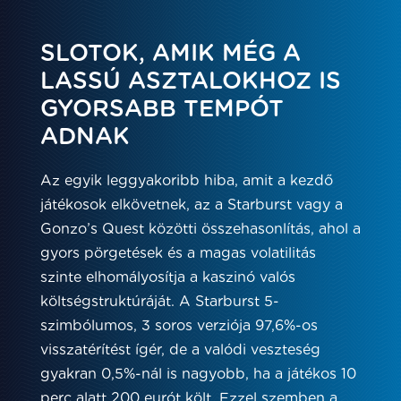
SLOTOK, AMIK MÉG A
LASSÚ ASZTALOKHOZ IS
GYORSABB TEMPÓT
ADNAK
Az egyik leggyakoribb hiba, amit a kezdő
játékosok elkövetnek, az a Starburst vagy a
Gonzo’s Quest közötti összehasonlítás, ahol a
gyors pörgetések és a magas volatilitás
szinte elhomályosítja a kaszinó valós
költségstruktúráját. A Starburst 5-
szimbólumos, 3 soros verziója 97,6%-os
visszatérítést ígér, de a valódi veszteség
gyakran 0,5%-nál is nagyobb, ha a játékos 10
perc alatt 200 eurót költ. Ezzel szemben a