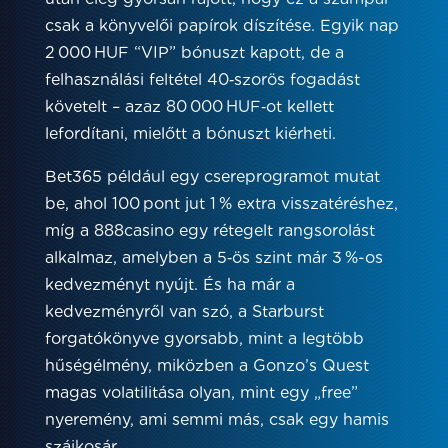
csak a könyvelői papírok díszítése. Egyik nap
2 000 HUF “VIP” bónuszt kapott, de a
felhasználási feltétel 40‑szorös fogadást
követelt – azaz 80 000 HUF‑ot kellett
lefordítani, mielőtt a bónuszt kiérheti.
Bet365 például egy csereprogramot mutat
be, ahol 100 pont jut 1 % extra visszatéréshez,
míg a 888casino egy rétegelt rangsorolást
alkalmaz, amelyben a 5‑ös szint már 3 %-os
kedvezményt nyújt. És ha már a
kedvezményről van szó, a Starburst
forgatókönyve gyorsabb, mint a legtöbb
hűségélmény, miközben a Gonzo’s Quest
magas volatilitása olyan, mint egy „free”
nyeremény, ami semmi más, csak egy hamis
szájkosár.