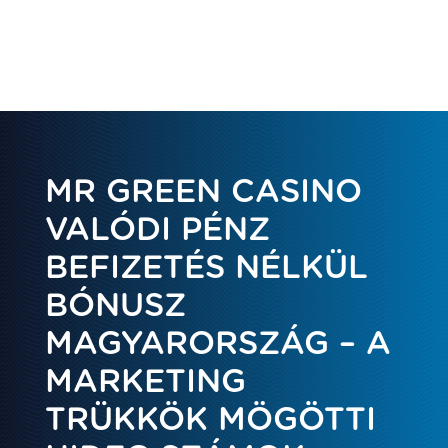
MR GREEN CASINO
VALÓDI PÉNZ
BEFIZETÉS NÉLKÜL
BÓNUSZ
MAGYARORSZÁG – A
MARKETING
TRÜKKÖK MÖGÖTTI