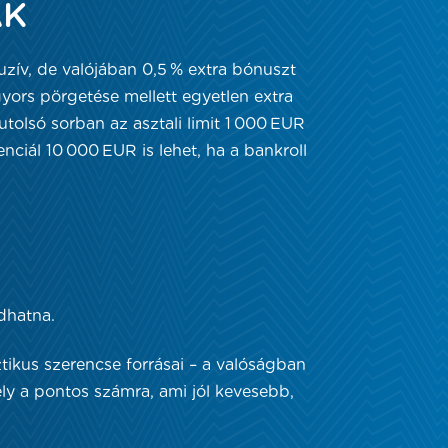
AK
uzív, de valójában 0,5 % extra bónuszt
gyors pörgetése mellett egyetlen extra
tolsó sorban az asztali limit 1 000 EUR
nciál 10 000 EUR is lehet, ha a bankroll
dhatna.
tikus szerencse forrásai – a valóságban
ély a pontos számra, ami jól kevesebb,