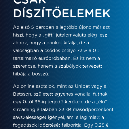
DÍSZÍTŐELEMEK
Az első 5 percben a legtöbb újonc már azt
hiszi, hogy a „gift” jutalomvaluta elég lesz
ahhoz, hogy a bankot kifalja, de a
valóságban a csődés esélye 73 % a 0‑t
tartalmazó európróbában. És itt nem a
szerencse, hanem a szabályok tervezett
hibája a bosszú.
Az online asztalok, mint az Unibet vagy a
Betsson, született egyenes vonallal futnak
egy 0‑tól 36‑ig terjedő keréken, de a „élő”
streaming általában 23 kB másodpercenkénti
sávszélességet igényel, ami a lag miatt a
fogadások időzítését felborítja. Egy 0,25 €