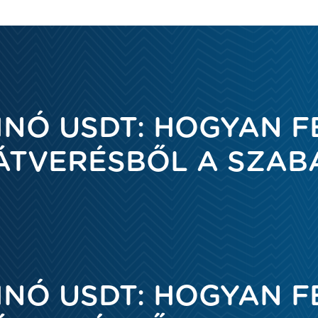
NÓ USDT: HOGYAN F
ÁTVERÉSBŐL A SZAB
NÓ USDT: HOGYAN F