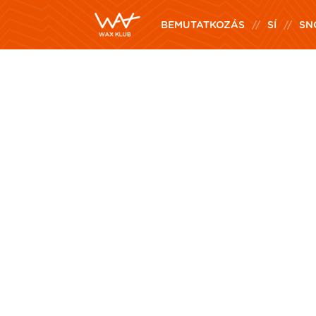
BEMUTATKOZÁS
SÍ
SN