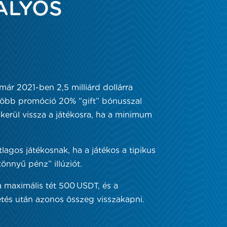
ÁLYOS
már 2021-ben 2,5 milliárd dollárra
gtöbb promóció 20% “gift” bónusszal
kerül vissza a játékosra, ha a minimum
agos játékosnak, ha a játékos a tipikus
könnyű pénz” illúziót.
 maximális tét 500 USDT, és a
etés után azonos összeg visszakapni.