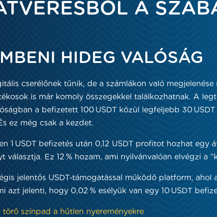
ÁTVERÉSBŐL A SZAB
EMBENI HIDEG VALÓSÁG
itális cserélőnek tűnik, de a számlákon való megjelenése 
játékosok is már komoly összegekkel találkozhatnak. A le
alóságban a befizetett 100 USDT közül legfeljebb 30 USDT 
 És ez még csak a kezdet.
n 1 USDT befizetés után 0,12 USDT profitot hozhat egy átl
yt választja. Ez 12 % hozam, ami nyilvánvalóan elvégzi a “
gis jelentős USDT‑támogatással működő platform, ahol a
i azt jelenti, hogy 0,02 % esélyük van egy 10 USDT befiz
a törő színpad a hűtlen nyereményekre