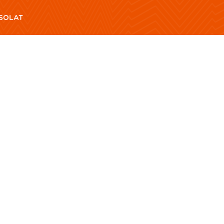
SOLAT