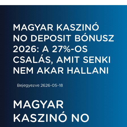
MAGYAR KASZINÓ
NO DEPOSIT BÓNUSZ
2026: A 27%-OS
CSALÁS, AMIT SENKI
NEM AKAR HALLANI
Bejegyezve 2626-05-18
MAGYAR
KASZINÓ NO