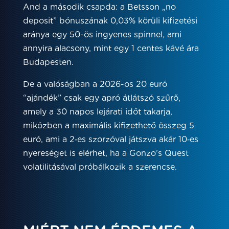
And a második csapda: a Betsson „no
deposit” bónuszának 0,03% körüli kifizetési
aránya egy 50-ös ingyenes spinnel, ami
annyira alacsony, mint egy 1 centes kávé ára
Budapesten.
De a valóságban a 2026-os 20 euró
“ajándék” csak egy apró átlátszó szűrő,
amely a 30 napos lejárati időt takarja,
miközben a maximális kifizethető összeg 5
euró, ami a 2‑es szorzóval játszva akár 10‑es
nyereséget is elérhet, ha a Gonzo’s Quest
volatilitásával próbálkozik a szerencse.