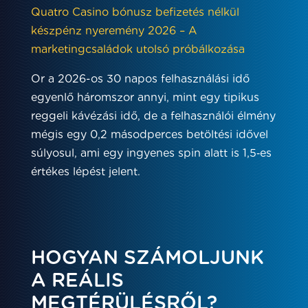
Quatro Casino bónusz befizetés nélkül
készpénz nyeremény 2026 – A
marketingcsaládok utolsó próbálkozása
Or a 2026-os 30 napos felhasználási idő
egyenlő háromszor annyi, mint egy tipikus
reggeli kávézási idő, de a felhasználói élmény
mégis egy 0,2 másodperces betöltési idővel
súlyosul, ami egy ingyenes spin alatt is 1,5‑es
értékes lépést jelent.
HOGYAN SZÁMOLJUNK
A REÁLIS
MEGTÉRÜLÉSRŐL?