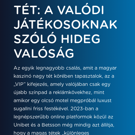
TÉT: A VALÓDI
JÁTÉKOSOKNAK
SZÓLÓ HIDEG
VALÓSÁG
Az egyik legnagyobb csalás, amit a magyar
kaszinó nagy tét körében tapasztalok, az a
„VIP” kifejezés, amely valójában csak egy
újabb színpad a reklámkövekhez, mint
amikor egy olcsó motel megpróbál luxust
sugallni friss festékével. 2023-ban a
legnépszerűbb online platformok közül az
Unibet és a Betsson még mindig azt állítja,
hogy a magas tétek „különleges