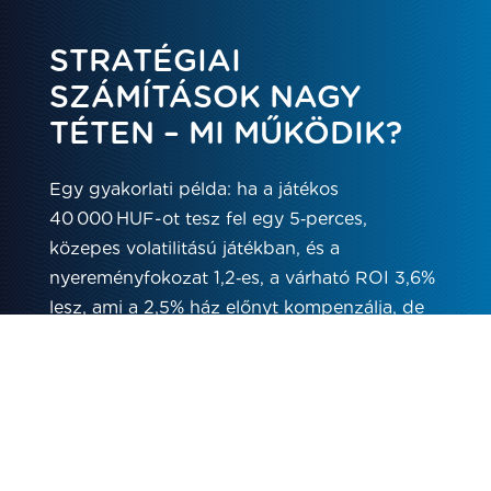
STRATÉGIAI
SZÁMÍTÁSOK NAGY
TÉTEN – MI MŰKÖDIK?
Egy gyakorlati példa: ha a játékos
40 000 HUF-ot tesz fel egy 5‑perces,
közepes volatilitású játékban, és a
nyereményfokozat 1,2‑es, a várható ROI 3,6%
lesz, ami a 2,5% ház előnyt kompenzálja, de
csak ha a veszteséget 2‑es szorzóval
csökkentik. Ha a játékos ezután egy
15 000 HUF-os tétet helyez el a Money Train
játékban, ahol a volatilitás 9, a potenciális
nyereség már 4 800 HUF, azonban a
valószínűség 0,21, így a hosszú távú