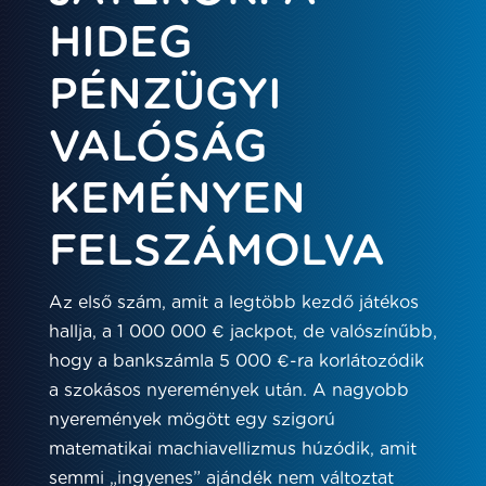
HIDEG
PÉNZÜGYI
VALÓSÁG
KEMÉNYEN
FELSZÁMOLVA
Az első szám, amit a legtöbb kezdő játékos
hallja, a 1 000 000 € jackpot, de valószínűbb,
hogy a bankszámla 5 000 €-ra korlátozódik
a szokásos nyeremények után. A nagyobb
nyeremények mögött egy szigorú
matematikai machiavellizmus húzódik, amit
semmi „ingyenes” ajándék nem változtat