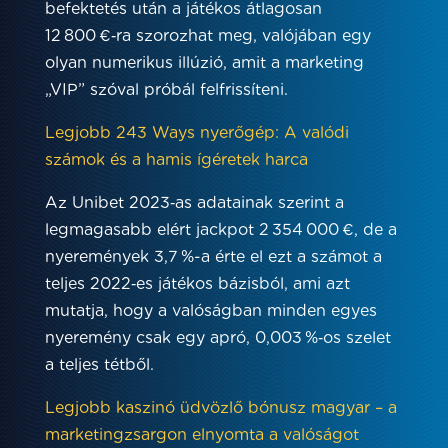
befektetés után a játékos átlagosan
12 800 €‑ra szorozhat meg, valójában egy
olyan numerikus illúzió, amit a marketing
„VIP” szóval próbál felfrissíteni.
Legjobb 243 Ways nyerőgép: A valódi
számok és a hamis ígéretek harca
Az Unibet 2023‑as adatainak szerint a
legmagasabb elért jackpot 2 354 000 €, de a
nyeremények 3,7 %-a érte el ezt a számot a
teljes 2022‑es játékos bázisból, ami azt
mutatja, hogy a valóságban minden egyes
nyeremény csak egy apró, 0,003 %‑os szelet
a teljes tétből.
Legjobb kaszinó üdvözlő bónusz magyar – a
marketingzsargon elnyomta a valóságot