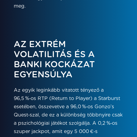
meg.
AZ EXTRÉM
VOLATILITÁS ÉS A
BANKI KOCKÁZAT
EGYENSÚLYA
Az egyik leginkább vitatott tényező a
96,5 %‑os RTP (Return to Player) a Starburst
esetében, összevetve a 96,0 %‑os Gonzo’s
Quest‑szal, de ez a különbség többnyire csak
a pszichológiai játékot szolgálja. A 0,2 %‑os
szuper jackpot, amit egy 5 000 €‑s