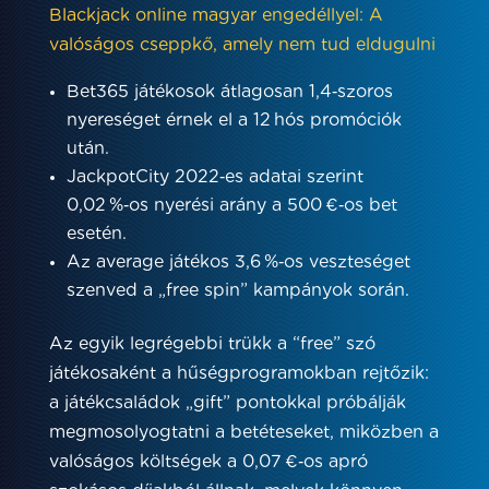
Blackjack online magyar engedéllyel: A
valóságos cseppkő, amely nem tud eldugulni
Bet365 játékosok átlagosan 1,4‑szoros
nyereséget érnek el a 12 hós promóciók
után.
JackpotCity 2022‑es adatai szerint
0,02 %‑os nyerési arány a 500 €‑os bet
esetén.
Az average játékos 3,6 %‑os veszteséget
szenved a „free spin” kampányok során.
Az egyik legrégebbi trükk a “free” szó
játékosaként a hűségprogramokban rejtőzik:
a játékcsaládok „gift” pontokkal próbálják
megmosolyogtatni a betéteseket, miközben a
valóságos költségek a 0,07 €‑os apró