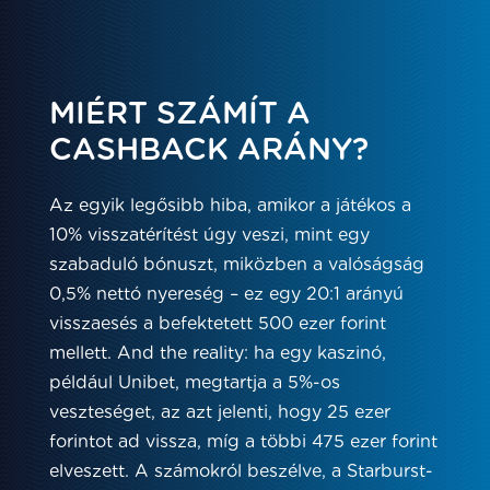
MIÉRT SZÁMÍT A
CASHBACK ARÁNY?
Az egyik legősibb hiba, amikor a játékos a
10% visszatérítést úgy veszi, mint egy
szabaduló bónuszt, miközben a valóságság
0,5% nettó nyereség – ez egy 20:1 arányú
visszaesés a befektetett 500 ezer forint
mellett. And the reality: ha egy kaszinó,
például Unibet, megtartja a 5%-os
veszteséget, az azt jelenti, hogy 25 ezer
forintot ad vissza, míg a többi 475 ezer forint
elveszett. A számokról beszélve, a Starburst-