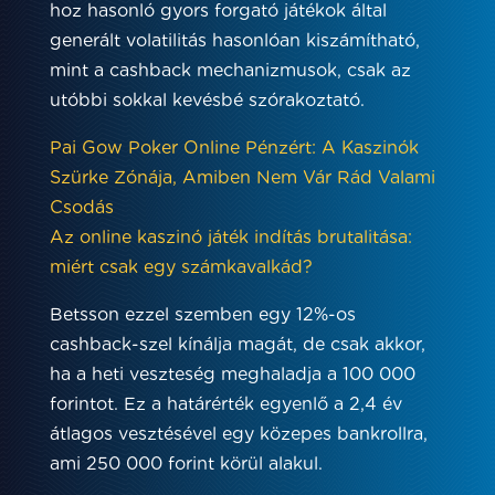
hoz hasonló gyors forgató játékok által
generált volatilitás hasonlóan kiszámítható,
mint a cashback mechanizmusok, csak az
utóbbi sokkal kevésbé szórakoztató.
Pai Gow Poker Online Pénzért: A Kaszinók
Szürke Zónája, Amiben Nem Vár Rád Valami
Csodás
Az online kaszinó játék indítás brutalitása:
miért csak egy számkavalkád?
Betsson ezzel szemben egy 12%-os
cashback-szel kínálja magát, de csak akkor,
ha a heti veszteség meghaladja a 100 000
forintot. Ez a határérték egyenlő a 2,4 év
átlagos vesztésével egy közepes bankrollra,
ami 250 000 forint körül alakul.