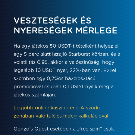
VESZTESÉGEK ÉS
NYERESÉGEK MÉRLEGE
Ha egy játékos 50 USDT-t tételként helyez el
egy 5 perc alatt lezajló Starburst körben, és a
volatilitás 0,95, akkor a valószínűség, hogy
legalább 10 USDT nyer, 22%-ban van. Ezzel
szemben egy 0,2%os házelosztású
promócióval csupán 0,1 USDT nyílik meg a
játékos számláján.
Legjobb online kaszinó érd: A szürke
zónában való túlélés hideg kalkulációval
Gonzo’s Quest esetében a „free spin” csak