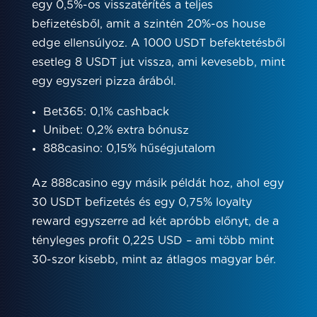
egy 0,5%-os visszatérítés a teljes
befizetésből, amit a szintén 20%-os house
edge ellensúlyoz. A 1000 USDT befektetésből
esetleg 8 USDT jut vissza, ami kevesebb, mint
egy egyszeri pizza árából.
Bet365: 0,1% cashback
Unibet: 0,2% extra bónusz
888casino: 0,15% hűségjutalom
Az 888casino egy másik példát hoz, ahol egy
30 USDT befizetés és egy 0,75% loyalty
reward egyszerre ad két apróbb előnyt, de a
tényleges profit 0,225 USD – ami több mint
30-szor kisebb, mint az átlagos magyar bér.