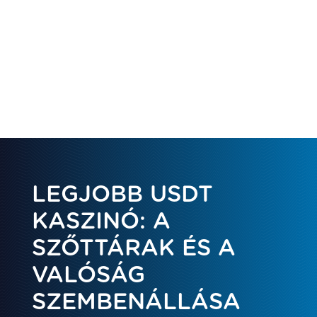
LEGJOBB USDT
KASZINÓ: A
SZŐTTÁRAK ÉS A
VALÓSÁG
SZEMBENÁLLÁSA