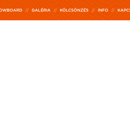
OWBOARD
GALÉRIA
KÖLCSÖNZÉS
INFO
KAPC