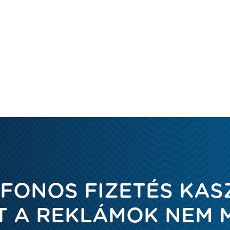
FONOS FIZETÉS KASZ
IT A REKLÁMOK NEM