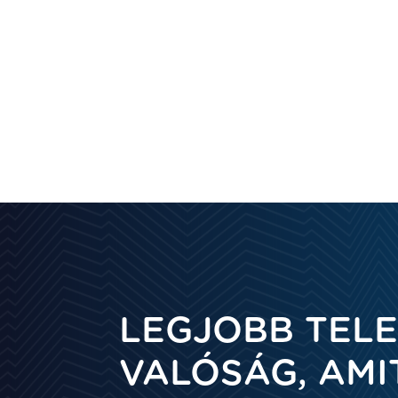
LEGJOBB TELE
VALÓSÁG, AM