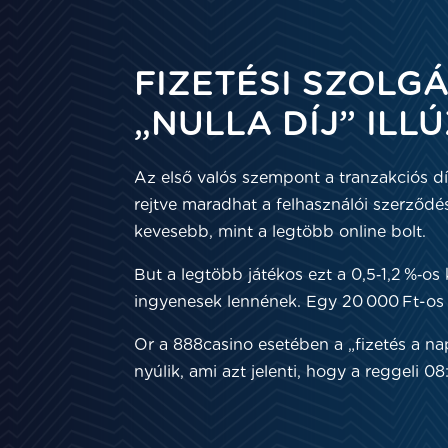
FIZETÉSI SZOLGÁ
„NULLA DÍJ” ILL
Az első valós szempont a tranzakciós díj
rejtve maradhat a felhasználói szerződé
kevesebb, mint a legtöbb online bolt.
But a legtöbb játékos ezt a 0,5‑1,2 %‐o
ingyenesek lennének. Egy 20 000 Ft-os 
Or a 888casino esetében a „fizetés a na
nyúlik, ami azt jelenti, hogy a reggeli 08