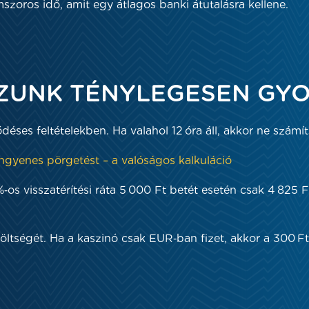
mszoros idő, amit egy átlagos banki átutalásra kellene.
ZUNK TÉNYLEGESEN GYO
déses feltételekben. Ha valahol 12 óra áll, akkor ne számí
ingyenes pörgetést – a valóságos kalkuláció
‑os visszatérítési ráta 5 000 Ft betét esetén csak 4 825 F
tségét. Ha a kaszinó csak EUR‑ban fizet, akkor a 300 Ft‑o