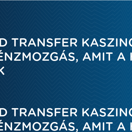
D TRANSFER KASZINÓ
ÉNZMOZGÁS, AMIT A 
K
D TRANSFER KASZINÓ
ÉNZMOZGÁS, AMIT A 