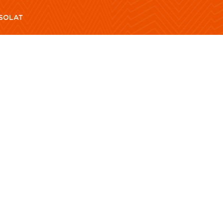
SOLAT