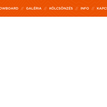
OWBOARD
GALÉRIA
KÖLCSÖNZÉS
INFO
KAPC