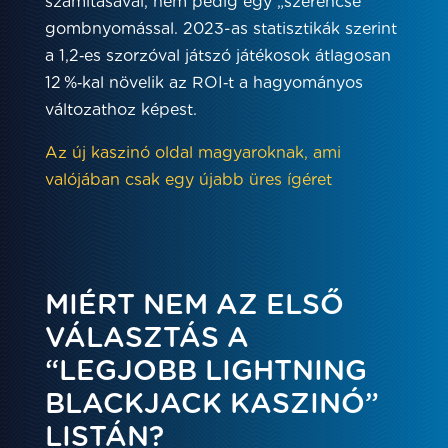
számításával, nem pedig egy „szerencse”
gombnyomással. 2023-as statisztikák szerint
a 1,2‑es szorzóval játszó játékosok átlagosan
12 %‑kal növelik az ROI‑t a hagyományos
változathoz képest.
Az új kaszinó oldal magyaroknak, ami
valójában csak egy újabb üres ígéret
MIÉRT NEM AZ ELSŐ
VÁLASZTÁS A
“LEGJOBB LIGHTNING
BLACKJACK KASZINÓ”
LISTÁN?