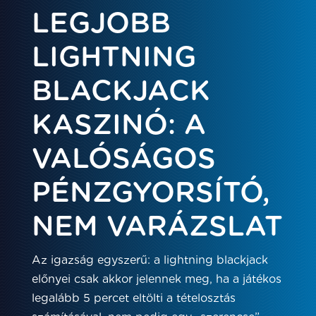
LEGJOBB
LIGHTNING
BLACKJACK
KASZINÓ: A
VALÓSÁGOS
PÉNZGYORSÍTÓ,
NEM VARÁZSLAT
Az igazság egyszerű: a lightning blackjack
előnyei csak akkor jelennek meg, ha a játékos
legalább 5 percet eltölti a tételosztás