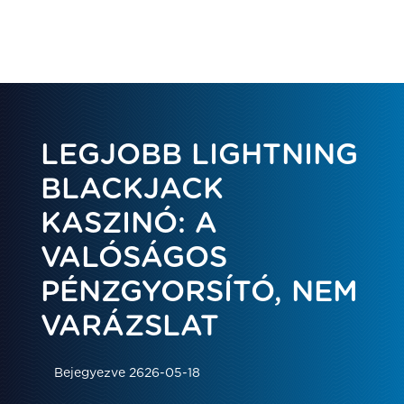
LEGJOBB LIGHTNING
BLACKJACK
KASZINÓ: A
VALÓSÁGOS
PÉNZGYORSÍTÓ, NEM
VARÁZSLAT
Bejegyezve 2626-05-18