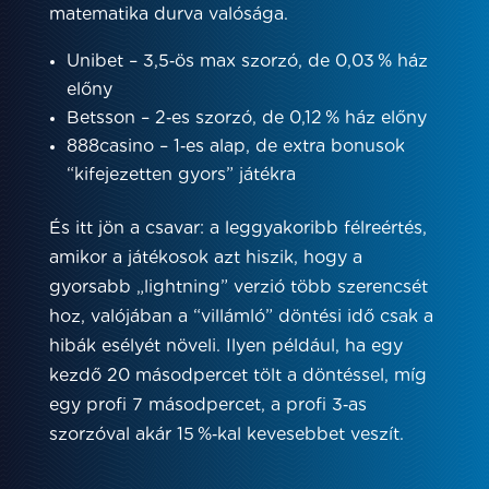
matematika durva valósága.
Unibet – 3,5‑ös max szorzó, de 0,03 % ház
előny
Betsson – 2‑es szorzó, de 0,12 % ház előny
888casino – 1‑es alap, de extra bonusok
“kifejezetten gyors” játékra
És itt jön a csavar: a leggyakoribb félreértés,
amikor a játékosok azt hiszik, hogy a
gyorsabb „lightning” verzió több szerencsét
hoz, valójában a “villámló” döntési idő csak a
hibák esélyét növeli. Ilyen például, ha egy
kezdő 20 másodpercet tölt a döntéssel, míg
egy profi 7 másodpercet, a profi 3‑as
szorzóval akár 15 %‑kal kevesebbet veszít.