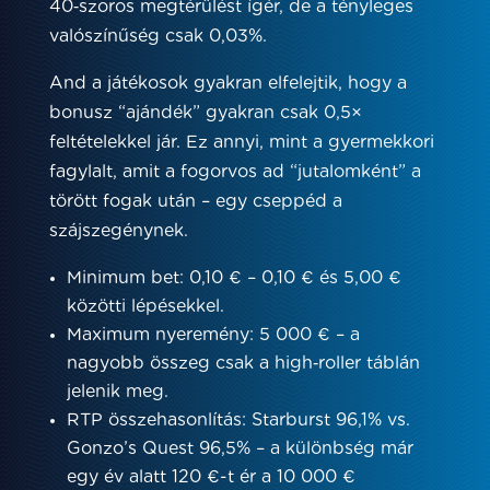
40‑szoros megtérülést ígér, de a tényleges
valószínűség csak 0,03%.
And a játékosok gyakran elfelejtik, hogy a
bonusz “ajándék” gyakran csak 0,5×
feltételekkel jár. Ez annyi, mint a gyermekkori
fagylalt, amit a fogorvos ad “jutalomként” a
törött fogak után – egy cseppéd a
szájszegénynek.
Minimum bet: 0,10 € – 0,10 € és 5,00 €
közötti lépésekkel.
Maximum nyeremény: 5 000 € – a
nagyobb összeg csak a high‑roller táblán
jelenik meg.
RTP összehasonlítás: Starburst 96,1% vs.
Gonzo’s Quest 96,5% – a különbség már
egy év alatt 120 €-t ér a 10 000 €