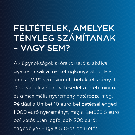
FELTÉTELEK, AMELYEK
TÉNYLEG SZÁMÍTANAK
– VAGY SEM?
Az ügynökségek szórakoztató szabályai
gyakran csak a marketingkönyv 31. oldala,
ahol a „VIP” szó nyomott betűkkel szárnyal.
De a valódi költségvetésedet a letéti minimál
és a maximális nyeremény határozza meg.
Például a Unibet 10 euró befizetéssel enged
1.000 euró nyereményt, míg a Bet365 5 euró
befizetés után legfeljebb 200 eurót
engedélyez – így a 5 €-os befizetés