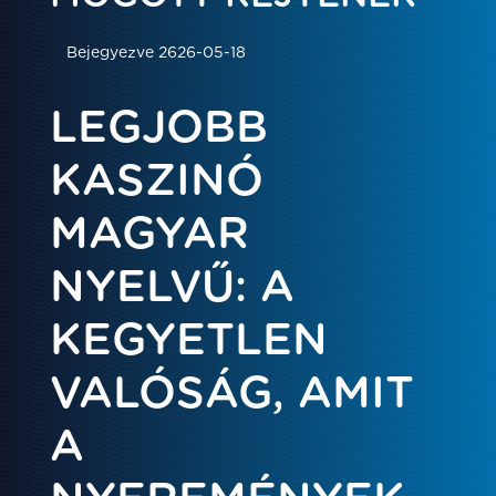
Bejegyezve 2626-05-18
LEGJOBB
KASZINÓ
MAGYAR
NYELVŰ: A
KEGYETLEN
VALÓSÁG, AMIT
A