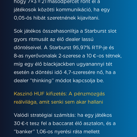
hogy 7×3 = 21 másodpercet ront el a
játékosok közötti kommunikáció, ha egy
0,05‑ös hibát szeretnének kijavítani.
Sok játékos összehasonlítja a Starburst slot
gyors ritmusát az élő dealer lassú
döntéseivel. A Starburst 95,97% RTP‑je és
8‑as nyerővonalak 2‑szerese a 10 €-os tétnek,
míg egy élő blackjackben ugyanannyi tét
esetén a döntési idő 4,7‑szeresére nő, ha a
dealer “thinking” módot kapcsolja be.
Kaszinó HUF kifizetés: A pénzmozgás
reálvilága, amit senki sem akar hallani
Valódi stratégiai számítás: ha egy játékos
30 €‑t tesz fel a baccarat élő asztalon, és a
“banker” 1,06‑os nyerési ráta mellett