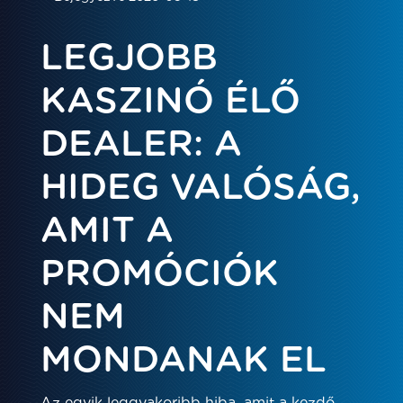
LEGJOBB
KASZINÓ ÉLŐ
DEALER: A
HIDEG VALÓSÁG,
AMIT A
PROMÓCIÓK
NEM
MONDANAK EL