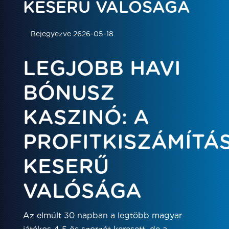
KESERŰ VALÓSÁGA
Bejegyezve 2626-05-18
LEGJOBB HAVI
BÓNUSZ
KASZINÓ: A
PROFITKISZÁMÍTÁ
KESERŰ
VALÓSÁGA
Az elmúlt 30 napban a legtöbb magyar