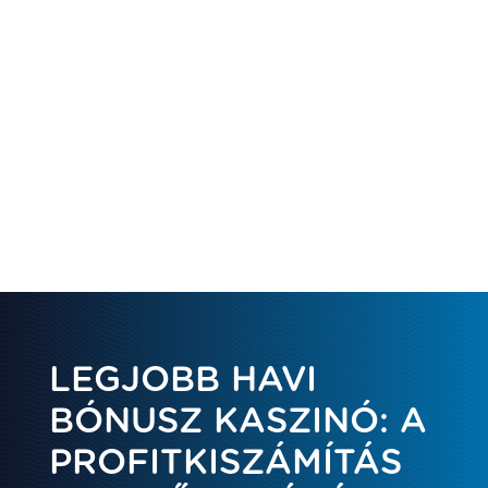
LEGJOBB HAVI
BÓNUSZ KASZINÓ: A
PROFITKISZÁMÍTÁS