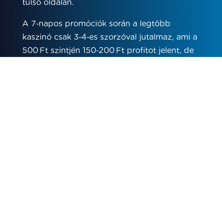
túlsó oldalán.
A 7‑napos promóciók során a legtöbb
kaszinó csak 3‑4‑es szorzóval jutalmaz, ami a
500 Ft szintjén 150‑200 Ft profitot jelent, de
a kis összegek gyorsan elnyelik a játékos
költségvetését.
Top 10 rulett kaszinó, ahol a promóciók többé
nem jelentik a „VIP” varázslatot
Legjobb cashback bónusz kaszinók – A
hideg számok, amik a játékosok vérét
szárítják
REÁLIS STRATÉGIA A