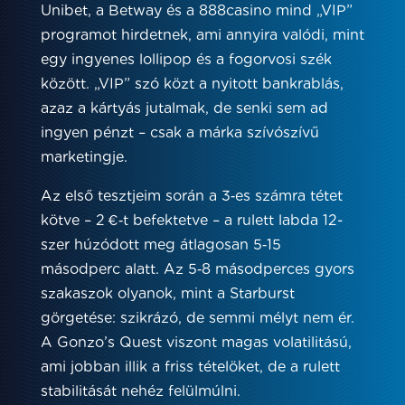
Unibet, a Betway és a 888casino mind „VIP”
programot hirdetnek, ami annyira valódi, mint
egy ingyenes lollipop és a fogorvosi szék
között. „VIP” szó közt a nyitott bankrablás,
azaz a kártyás jutalmak, de senki sem ad
ingyen pénzt – csak a márka szívószívű
marketingje.
Az első tesztjeim során a 3‑es számra tétet
kötve – 2 €‑t befektetve – a rulett labda 12-
szer húzódott meg átlagosan 5‑15
másodperc alatt. Az 5‑8 másodperces gyors
szakaszok olyanok, mint a Starburst
görgetése: szikrázó, de semmi mélyt nem ér.
A Gonzo’s Quest viszont magas volatilitású,
ami jobban illik a friss tételöket, de a rulett
stabilitását nehéz felülmúlni.