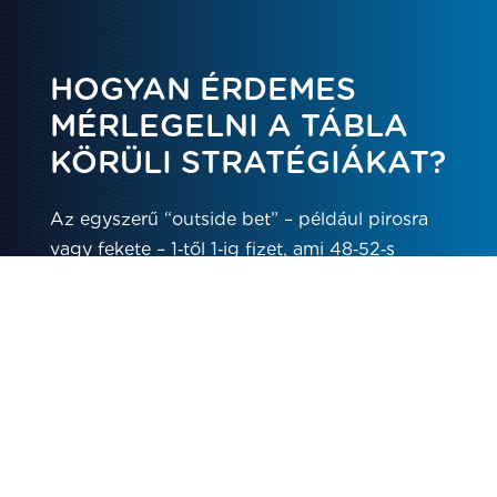
HOGYAN ÉRDEMES
MÉRLEGELNI A TÁBLA
KÖRÜLI STRATÉGIÁKAT?
Az egyszerű “outside bet” – például pirosra
vagy fekete – 1‑től 1‑ig fizet, ami 48‑52‑s
százalékos nyerési valószínűséggel párosul.
Ha 50 €‑t kockáztatsz, a kockázati arány
0,52 ÷ 0,48 ≈ 1,08, tehát a befektetés visszatér
8 %‑os profitnál.
De ha mégis a “single number” játékra
merülsz, a 35‑to‑1 kifizetés csak 2,7 % ház
előny miatt csökken a tényleges esély 1‑37‑re,