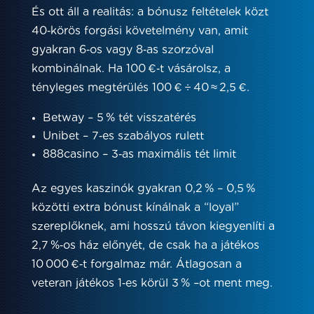
És ott áll a realitás: a bónusz feltételek közt
40‑körös forgási követelmény van, amit
gyakran 6‑os vagy 8‑as szorzóval
kombinálnak. Ha 100 €‑t vásárolsz, a
tényleges megtérülés 100 € ÷ 40 ≈ 2,5 €.
Betway – 5 % tét visszatérés
Unibet – 7‑es szabályos rulett
888casino – 3‑as maximális tét limit
Az egyes kaszinók gyakran 0,2 % – 0,5 %
közötti extra bónust kínálnak a “loyal”
szereplőknek, ami hosszú távon kiegyenlíti a
2,7 %‑os ház előnyét, de csak ha a játékos
10 000 €‑t forgalmaz már. Átlagosan a
veteran játékos 1‑es körül 3 % –ot ment meg.