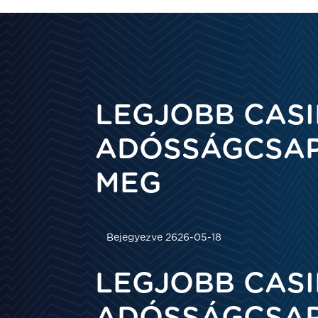
LEGJOBB CASI
ADÓSSÁGCSAP
MEG
Bejegyezve 2626-05-18
LEGJOBB CASI