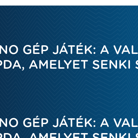
NO GÉP JÁTÉK: A V
DA, AMELYET SENKI 
NO GÉP JÁTÉK: A V