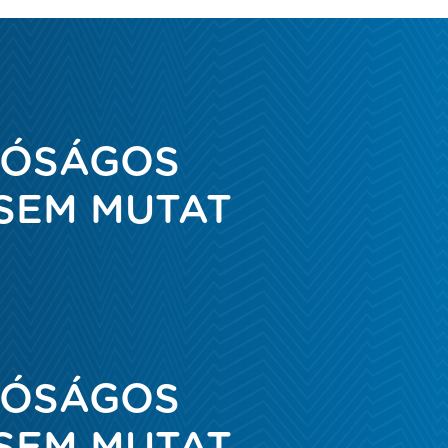
ALÓSÁGOS
SEM MUTAT
ALÓSÁGOS