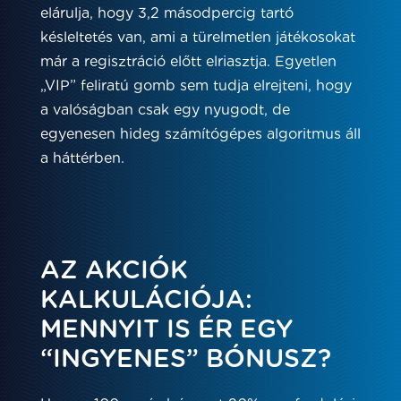
elárulja, hogy 3,2 másodpercig tartó
késleltetés van, ami a türelmetlen játékosokat
már a regisztráció előtt elriasztja. Egyetlen
„VIP” feliratú gomb sem tudja elrejteni, hogy
a valóságban csak egy nyugodt, de
egyenesen hideg számítógépes algoritmus áll
a háttérben.
AZ AKCIÓK
KALKULÁCIÓJA:
MENNYIT IS ÉR EGY
“INGYENES” BÓNUSZ?