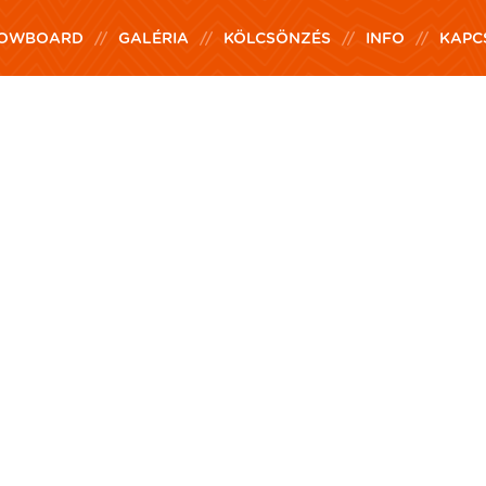
OWBOARD
GALÉRIA
KÖLCSÖNZÉS
INFO
KAPC