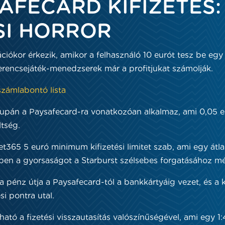
AFECARD KIFIZETÉS
SI HORROR
ciókor érkezik, amikor a felhasználó 10 eurót tesz be egy 
zerencsejáték-menedzserek már a profitjukat számolják.
zámlabontó lista
supán a Paysafecard-ra vonatkozóan alkalmaz, ami 0,05 eu
ltség.
et365 5 euró minimum kifizetési limitet szab, ami egy átl
özben a gyorsaságot a Starburst szélsebes forgatásához mé
a pénz útja a Paysafecard-tól a bankkártyáig vezet, és a 
i pontra utal.
ható a fizetési visszautasítás valószínűségével, ami egy 