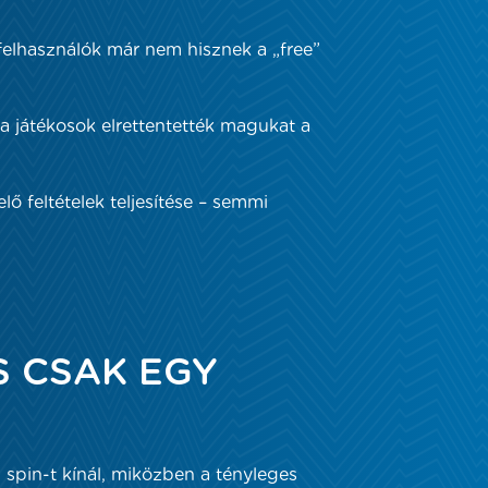
felhasználók már nem hisznek a „free”
a játékosok elrettentették magukat a
ő feltételek teljesítése – semmi
S CSAK EGY
 spin-t kínál, miközben a tényleges