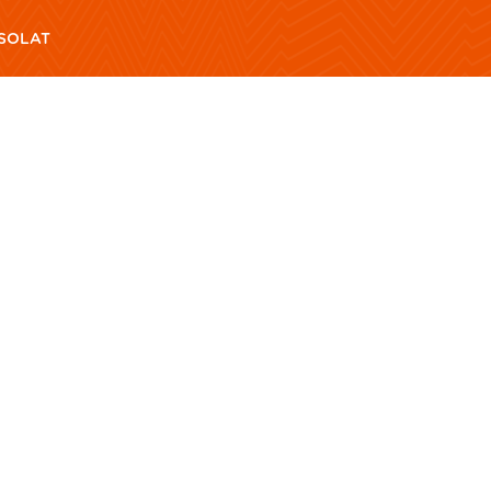
SOLAT