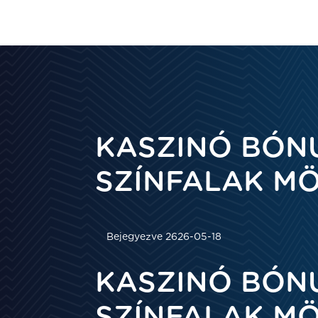
KASZINÓ BÓNU
SZÍNFALAK MÖ
Bejegyezve 2626-05-18
KASZINÓ BÓNU
SZÍNFALAK MÖ