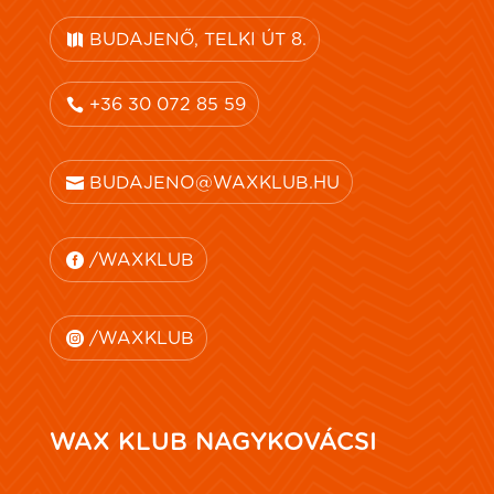
BUDAJENŐ, TELKI ÚT 8.
+36 30 072 85 59
BUDAJENO@WAXKLUB.HU
/WAXKLUB
/WAXKLUB
WAX KLUB NAGYKOVÁCSI