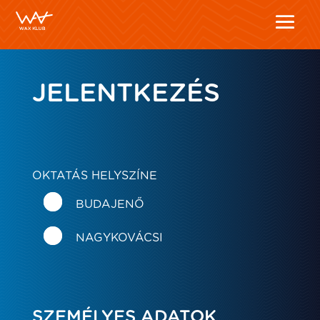
JELENTKEZÉS
OKTATÁS HELYSZÍNE
BUDAJENŐ
NAGYKOVÁCSI
SZEMÉLYES ADATOK