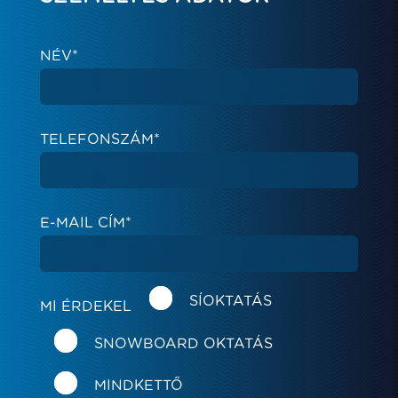
NÉV*
TELEFONSZÁM*
E-MAIL CÍM*
SÍOKTATÁS
MI ÉRDEKEL
SNOWBOARD OKTATÁS
MINDKETTŐ