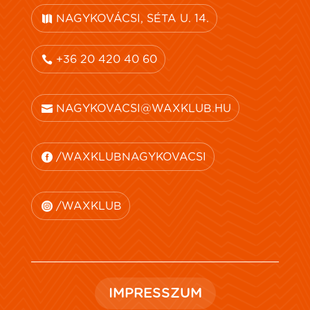
NAGYKOVÁCSI, SÉTA U. 14.
+36 20 420 40 60
NAGYKOVACSI@WAXKLUB.HU
/WAXKLUBNAGYKOVACSI
/WAXKLUB
IMPRESSZUM