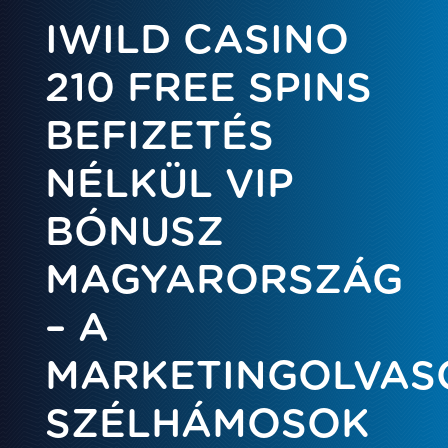
IWILD CASINO
210 FREE SPINS
BEFIZETÉS
NÉLKÜL VIP
BÓNUSZ
MAGYARORSZÁG
– A
MARKETINGOLVAS
SZÉLHÁMOSOK