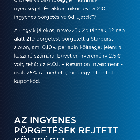
0,07‑es valószínűséggel mutatnak
nyereséget. És akkor mikor lesz a 210
ingyenes pörgetés valódi „játék”?
Az egyik játékos, nevezzük Zoltánnak, 12 nap
alatt 210 pörgetést pörgetett a Starburst
sloton, ami 0,10 € per spin költséget jelent a
kaszinó számára. Egyetlen nyeremény 2,5 €
volt, tehát az R.O.I. – Return on Investment –
csak 25%-ra mérhető, mint egy elfelejtett
kuponkód.
AZ INGYENES
PÖRGETÉSEK REJTETT