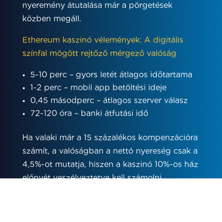
nyeremény átutalása már a pörgetések
közben megáll.
Ethereum kaszinó vélemények: A digitális
színfal mögött rejtőző mérgező valóság
5-10 perc – gyors letét átlagos időtartama
1-2 perc – mobil app betöltési ideje
0,45 másodperc – átlagos szerver válasz
72-120 óra – banki átfutási idő
Ha valaki már a 15 százalékos kompenzációra
számít, a valóságban a nettó nyereség csak a
4,5%-ot mutatja, hiszen a kaszinó 10%-os ház
előnyét veszélyeztetve kell számolni.