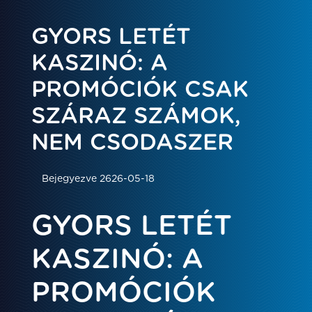
GYORS LETÉT
KASZINÓ: A
PROMÓCIÓK CSAK
SZÁRAZ SZÁMOK,
NEM CSODASZER
Bejegyezve 2626-05-18
GYORS LETÉT
KASZINÓ: A
PROMÓCIÓK