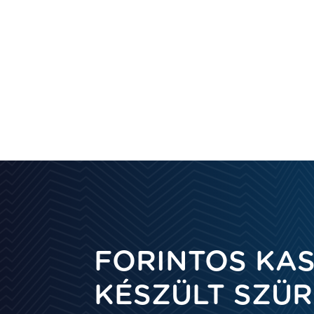
FORINTOS KA
KÉSZÜLT SZÜ