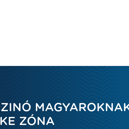
SZINÓ MAGYAROKNAK
RKE ZÓNA