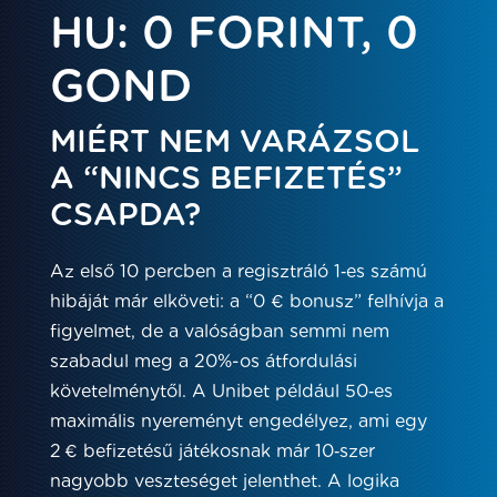
HU: 0 FORINT, 0
GOND
MIÉRT NEM VARÁZSOL
A “NINCS BEFIZETÉS”
CSAPDA?
Az első 10 percben a regisztráló 1‑es számú
hibáját már elköveti: a “0 € bonusz” felhívja a
figyelmet, de a valóságban semmi nem
szabadul meg a 20%-os átfordulási
követelménytől. A Unibet például 50‑es
maximális nyereményt engedélyez, ami egy
2 € befizetésű játékosnak már 10‑szer
nagyobb veszteséget jelenthet. A logika