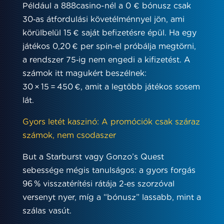
Például a 888casino-nél a 0 € bónusz csak
30‑as átfordulási követélménnyel jön, ami
körülbelül 15 € saját befizetésre épül. Ha egy
játékos 0,20 € per spin‑el próbálja megtörni,
a rendszer 75‑ig nem engedi a kifizetést. A
számok itt magukért beszélnek:
30 × 15 = 450 €, amit a legtöbb játékos sosem
lát.
Gyors letét kaszinó: A promóciók csak száraz
számok, nem csodaszer
But a Starburst vagy Gonzo’s Quest
sebessége mégis tanulságos: a gyors forgás
96 % visszatérítési rátája 2‑es szorzóval
versenyt nyer, míg a “bónusz” lassabb, mint a
szálas vasút.