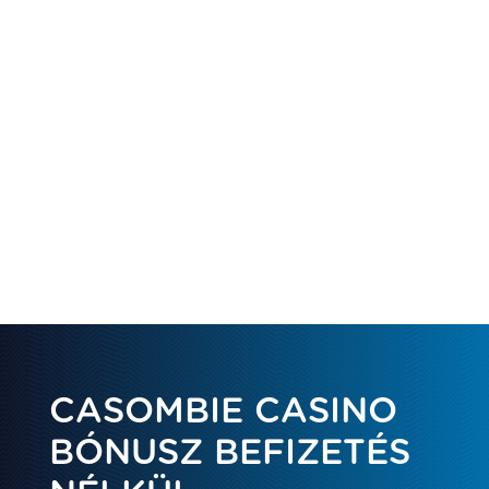
CASOMBIE CASINO
BÓNUSZ BEFIZETÉS