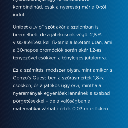
kombinálnád, csak a nyereség már a 0‑tól
indul.
Unibet a „vip” szót akár a szalonban is
beemelheti, de a játékosnak végül 2,5 %
visszatérítést kell fizetnie a letétem után, ami
a 30‑napos promóciók során akár 1,2‑es
tényezővel csökken a tényleges jutalomra.
Ez a számítási módszer olyan, mint amikor a
Gonzo’s Quest-ben a szórásmérték 1,8‑ra
csökken, és a játékos úgy érzi, mintha a
nyeremények egyenlőek lennének a szabad
pörgetésekkel – de a valóságban a
matematikai várható érték 0,03‑ra csökken.