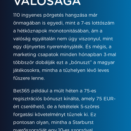
VALÓSÁGA
110 ingyenes pörgetés hangzása már
önmagában is egyedi, mint a 7‑es lottószám
a hétköznapok monotonitásában, ám a
valóság egyáltalán nem úgy viszonyul, mint
egy díjnyertes nyereményjáték. És mégis, a
marketing csapatok minden hónapban 3‑mal
többször dobálják ezt a „bónuszt” a magyar
játékosokra, mintha a tűzhelyen lévő leves
fűszere lenne.
Bet365 például a múlt héten a 75‑es
regisztrációs bónuszt kínálta, amely 75 EUR-
ért cserélhető, de a feltételek 5‑szöres
forgatási követelményt tűznek ki. Ez
pontosan olyan, mintha a Starburst
nyerőszorzóját egy 10‑es szorzóval