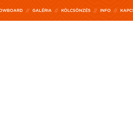
OWBOARD
GALÉRIA
KÖLCSÖNZÉS
INFO
KAPC