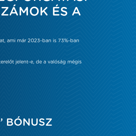
SZÁMOK ÉS A
lirat, ami már 2023-ban is 73%-ban
relőt jelent-e, de a valóság mégis
” BÓNUSZ