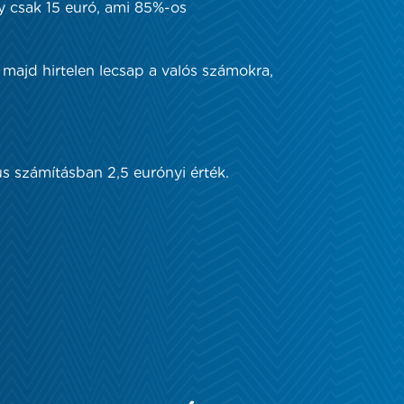
y csak 15 euró, ami 85%-os
 majd hirtelen lecsap a valós számokra,
us számításban 2,5 eurónyi érték.