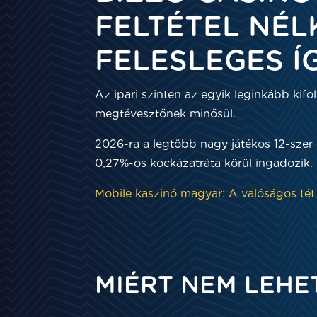
FELTÉTEL NÉL
FELESLEGES Í
Az ipari szinten az egyik leginkább kif
megtévesztőnek minősül.
2026-ra a legtöbb nagy játékos 12-szer 
0,27%-os kockázatráta körül ingadozik.
Mobile kaszinó magyar: A valóságos tét 
MIÉRT NEM LEHE