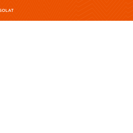
SOLAT