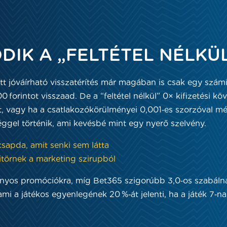
DIK A „FELTÉTEL NÉLKÜ
att jóváírható visszatérítés már magában is csak egy számí
00 forintot visszaad. De a “feltétel nélkül” 0× kifizetési k
 vagy ha a csatlakozókörülményei 0,001‑es szorzóval mé
séggel történik, ami kevésbé mint egy nyerő szelvény.
csapda, amit senki sem látta
törnek a marketing szirupból
zonyos promóciókra, míg Bet365 szigorúbb 3,0‑os szabál
mi a játékos egyenlegének 20 %‑át jelenti, ha a játék 7‑na