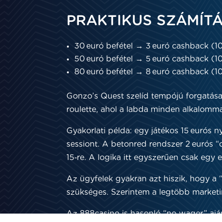
PRAKTIKUS SZÁMÍT
30 euró befétel → 3 euró cashback (10
50 euró befétel → 5 euró cashback (10
80 euró befétel → 8 euró cashback (10
Gonzo’s Quest szelíd tempójú forgatása
roulette, ahol a labda minden alkalommal 
Gyakorlati példa: egy játékos 15 eurós 
sessiont. A betonred rendszer 2 eurós “
15‑re. A logika itt egyszerűen csak egy eg
Az ügyfelek gyakran azt hiszik, hogy a 
szükséges. Szerintem a legtöbb marketi
Az 888casino is hasonló “no‑wager” ajánl