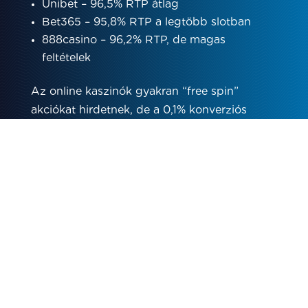
Unibet – 96,5% RTP átlag
Bet365 – 95,8% RTP a legtöbb slotban
888casino – 96,2% RTP, de magas
feltételek
Az online kaszinók gyakran “free spin”
akciókat hirdetnek, de a 0,1% konverziós
arányval a valóságban a 10 ingyenes
pörgetés közül csak egy sem hoz vissza több
mint 0,02 eurót a játékosnak.
És ha már a játékokhoz ragaszkodunk, a
megosztott nyereséggel rendelkező slotok,
mint a Book of Dead, ahol a 97,1% RTP-nek
köszönhetően a 20 eurós tét maximális
visszatérítése 21,42 euró, de csak akkor, ha a
játékosnak sikerül elkerülni a 5 szabad
fordulat korlátot, ami a legtöbb játékosnál