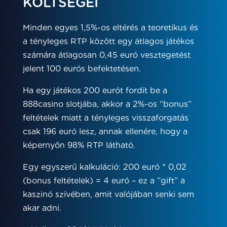
KÖLTSÉGEI
Minden egyes 1,5%-os eltérés a teoretikus és
a tényleges RTP között egy átlagos játékos
számára átlagosan 0,45 euró vesztegetést
jelent 100 eurós befektetésen.
Ha egy játékos 200 eurót fordít be a
888casino slotjába, akkor a 2%-os “bonus”
feltételek miatt a tényleges visszaforgatás
csak 196 euró lesz, annak ellenére, hogy a
képernyőn 98% RTP látható.
Egy egyszerű kalkuláció: 200 euró * 0,02
(bonus feltételek) = 4 euró – ez a “gift” a
kaszinó szívében, amit valójában senki sem
akar adni.