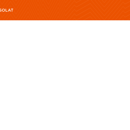
SOLAT