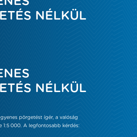
ENES
ZETÉS NÉLKÜL
ENES
ZETÉS NÉLKÜL
gyenes pörgetést ígér, a valóság
e 1:5 000. A legfontosabb kérdés: