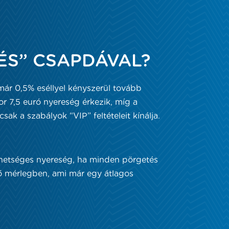
ÉS” CSAPDÁVAL?
 már 0,5% eséllyel kényszerül tovább
or 7,5 euró nyereség érkezik, míg a
sak a szabályok “VIP” feltételeit kínálja.
lehetséges nyereség, ha minden pörgetés
gső mérlegben, ami már egy átlagos