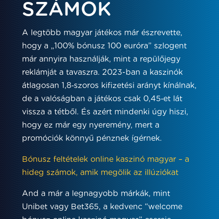
SZÁMOK
A legtöbb magyar játékos már észrevette,
hogy a „100% bónusz 100 euróra” szlogent
már annyira használják, mint a repülőjegy
reklámját a tavaszra. 2023-ban a kaszinók
átlagosan 1,8‑szoros kifizetési arányt kínálnak,
de a valóságban a játékos csak 0,45‑et lát
vissza a tétből. És azért mindenki úgy hiszi,
hogy ez már egy nyeremény, mert a
promóciók könnyű pénznek ígérnek.
Bónusz feltételek online kaszinó magyar – a
hideg számok, amik megölik az illúziókat
And a már a legnagyobb márkák, mint
Unibet vagy Bet365, a kedvenc “welcome