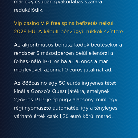
már egy csupán gyakorlatias számra
redukálódik.
Vip casino VIP free spins befizetés nélkül
2026 HU: A kábult pénzügyi trükkök színtere
Az algoritmusos bónusz kódok beütésekor a
rendszer 3 másodpercen belül ellenőrzi a
felhasználó IP-t, és ha az azonos a már
meglévővel, azonnal 0 eurós jutalmat ad.
Az 888casino egy 50 eurós ingyenes tétet
kínál a Gonzo’s Quest játékra, amelynek
2,5%-os RTP-je éppúgy alacsony, mint egy
régi nyomasztó automatéé, így a tényleges
várható érték csak 1,25 euró körül marad.