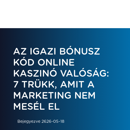
AZ IGAZI BÓNUSZ
KÓD ONLINE
KASZINÓ VALÓSÁG:
7 TRÜKK, AMIT A
MARKETING NEM
MESÉL EL
Bejegyezve 2626-05-18