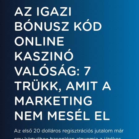
AZ IGAZI
BÓNUSZ KÓD
ONLINE
KASZINÓ
VALÓSÁG: 7
TRÜKK, AMIT A
MARKETING
NEM MESÉL EL
Az első 20 dolláros regisztrációs jutalom már