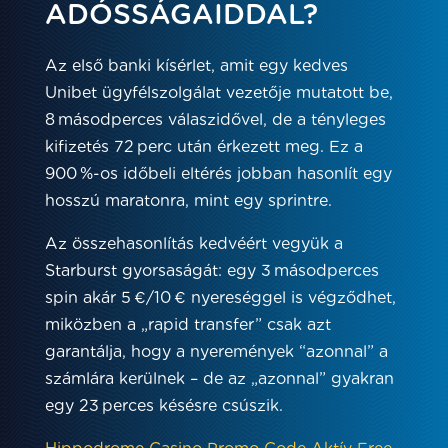
ADÓSSÁGAIDDAL?
Az első banki kísérlet, amit egy kedves
Unibet ügyfélszolgálat vezetője mutatott be,
8 másodperces válaszidővel, de a tényleges
kifizetés 72 perc után érkezett meg. Ez a
900 %-os időbeli eltérés jobban hasonlít egy
hosszú maratonra, mint egy sprintre.
Az összehasonlítás kedvéért vegyük a
Starburst gyorsaságát: egy 3 másodperces
spin akár 5 €/10 € nyereséggel is végződhet,
miközben a „rapid transfer” csak azt
garantálja, hogy a nyeremények “azonnal” a
számlára kerülnek – de az „azonnal” gyakran
egy 23 perces késésre csúszik.