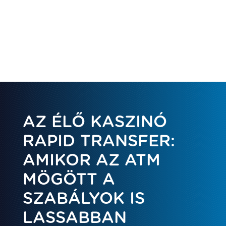
AZ ÉLŐ KASZINÓ
RAPID TRANSFER:
AMIKOR AZ ATM
MÖGÖTT A
SZABÁLYOK IS
LASSABBAN