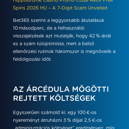
Hippodrome Casino Promo Code Aktív Free
Spins 2026 HU – A 7‑Digit Scam Unveiled
Bet365 szerint a leggyorsabb átutalásuk
10 másodperc, de a felhasználói
visszajelzések azt mutatják, hogy 42 %-ánál
ez a szám túloptimista, mert a belső
ellenőrzési rutinok háromszor is megnövelik a
feldolgozási időt.
AZ ÁRCÉDULA MÖGÖTTI
REJTETT KÖLTSÉGEK
Egyszerűen számold ki: egy 100 €‑os
nyereményt átruházni 3 % díjjal 2,5 €‑os
„adminisztrációs költséget” eredményez, míg