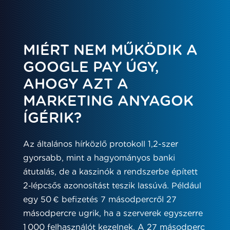
MIÉRT NEM MŰKÖDIK A
GOOGLE PAY ÚGY,
AHOGY AZT A
MARKETING ANYAGOK
ÍGÉRIK?
Az általános hírközlő protokoll 1,2-szer
gyorsabb, mint a hagyományos banki
átutalás, de a kaszinók a rendszerbe épített
2‑lépcsős azonosítást teszik lassúvá. Például
egy 50 € befizetés 7 másodpercről 27
másodpercre ugrik, ha a szerverek egyszerre
1 000 felhasználót kezelnek. A 27 másodperc