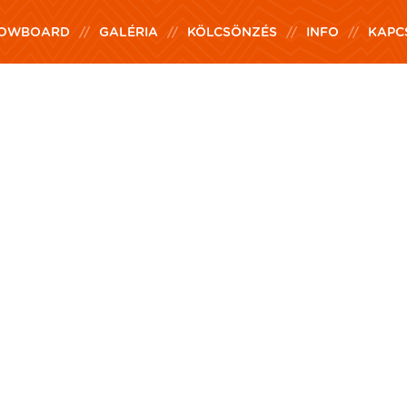
OWBOARD
GALÉRIA
KÖLCSÖNZÉS
INFO
KAPC