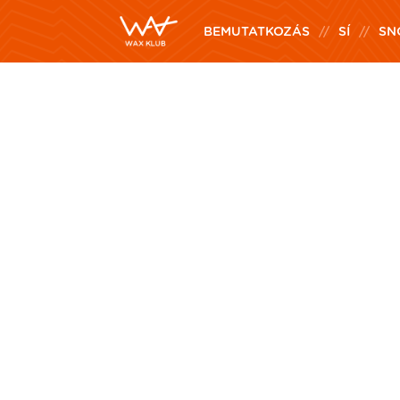
BEMUTATKOZÁS
SÍ
SN