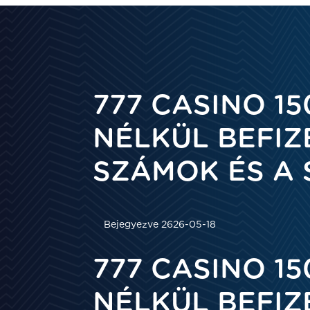
777 CASINO 1
NÉLKÜL BEFIZ
SZÁMOK ÉS A 
Bejegyezve 2626-05-18
777 CASINO 1
NÉLKÜL BEFIZ