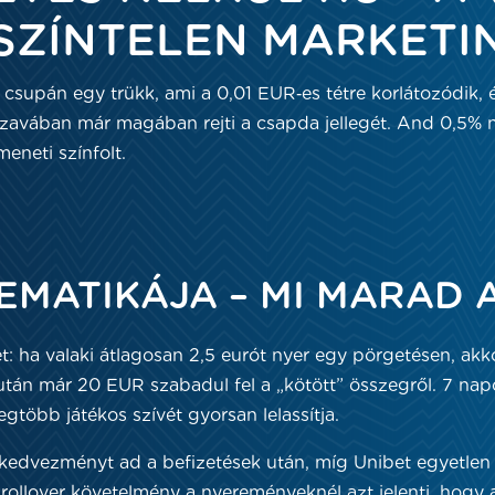
SZÍNTELEN MARKETI
csupán egy trükk, ami a 0,01 EUR‑es tétre korlátozódik,
csszavában már magában rejti a csapda jellegét. And 0,5% 
eneti színfolt.
EMATIKÁJA – MI MARAD 
 ha valaki átlagosan 2,5 eurót nyer egy pörgetésen, akk
s után már 20 EUR szabadul fel a „kötött” összegről. 7 na
egtöbb játékos szívét gyorsan lelassítja.
edvezményt ad a befizetések után, míg Unibet egyetlen 
-os rollover követelmény a nyereményeknél azt jelenti, ho