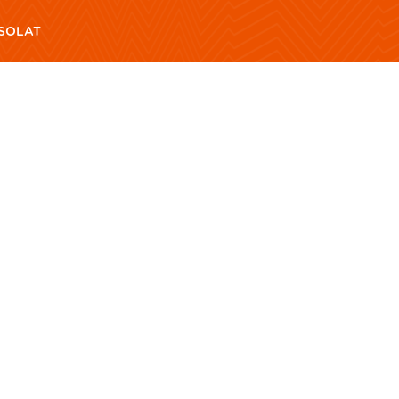
SOLAT