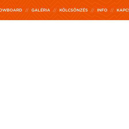
OWBOARD
GALÉRIA
KÖLCSÖNZÉS
INFO
KAPC