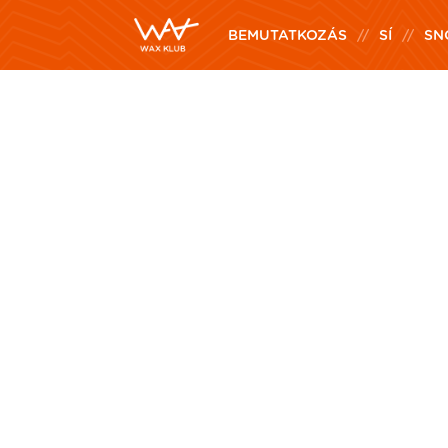
BEMUTATKOZÁS
SÍ
SN