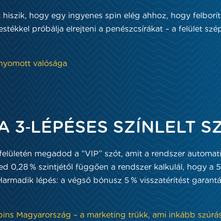
hiszik, hogy egy ingyenes spin elég ahhoz, hogy felborít
estékkel próbálja elrejteni a penészcsírákat – a felület sz
lnyomott valósága
 A 3‑LÉPÉSES SZÍNLELT 
t felületén megadod a “VIP” szót, amit a rendszer automat
ed 0,28 % szintjétől függően a rendszer kalkulál, hogy a 
 Harmadik lépés: a végső bónusz 5 % visszatérítést garantá
 spins Magyarország – a marketing trükk, ami inkább szúrá