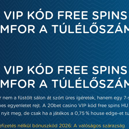
VIP KÓD FREE SPINS
MFOR A TÚLÉLŐSZÁ
VIP KÓD FREE SPINS
MFOR A TÚLÉLŐSZÁ
r nem a füstölt sálon át szórt üres ígéretek, hanem egy 
s egyenletet rejt. A 20bet casino VIP kód free spins HU 
nyit meg, de csak ha a játékos a 0,75 % house edge-et tud
efizetés nélkül bónuszkód 2026: A valóságos szárazság